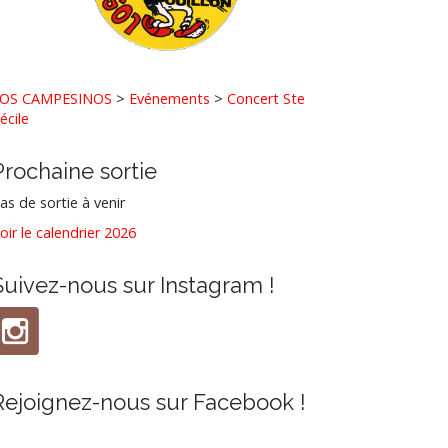
OS CAMPESINOS
>
Evénements
>
Concert Ste
écile
Prochaine sortie
as de sortie à venir
oir le calendrier 2026
Suivez-nous sur Instagram !
Rejoignez-nous sur Facebook !