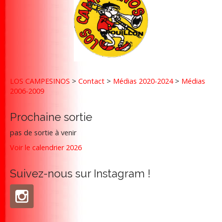
LOS CAMPESINOS
>
Contact
>
Médias 2020-2024
>
Médias
2006-2009
Prochaine sortie
pas de sortie à venir
Voir le calendrier 2026
Suivez-nous sur Instagram !