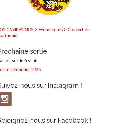
OS CAMPESINOS
>
Evénements
>
Concert de
’harmonie
Prochaine sortie
as de sortie à venir
oir le calendrier 2026
Suivez-nous sur Instagram !
Rejoignez-nous sur Facebook !