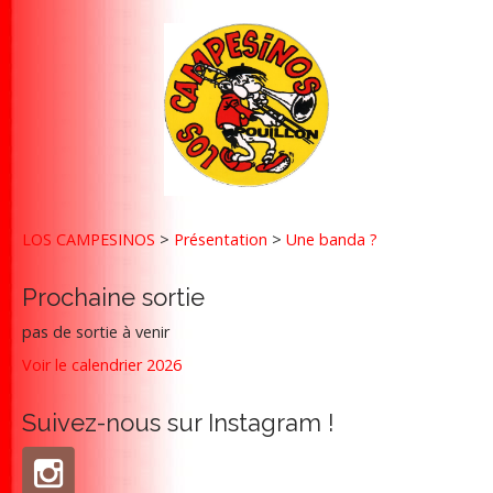
LOS CAMPESINOS
>
Présentation
>
Une banda ?
Prochaine sortie
pas de sortie à venir
Voir le calendrier 2026
Suivez-nous sur Instagram !