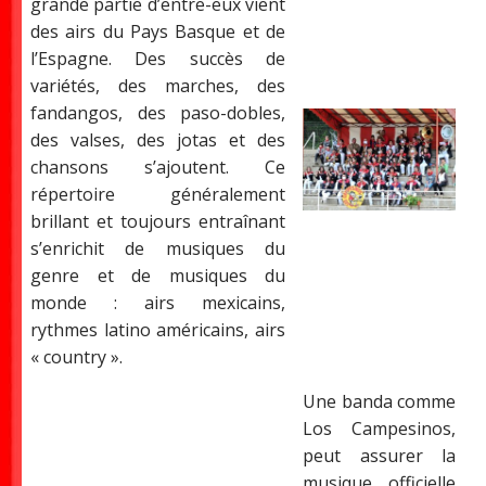
grande partie d’entre-eux vient
des airs du Pays Basque et de
l’Espagne. Des succès de
variétés, des marches, des
fandangos, des paso-dobles,
des valses, des jotas et des
chansons s’ajoutent. Ce
répertoire généralement
brillant et toujours entraînant
s’enrichit de musiques du
genre et de musiques du
monde : airs mexicains,
rythmes latino américains, airs
« country ».
Une banda comme
Los Campesinos,
peut assurer la
musique officielle