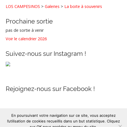
LOS CAMPESINOS
>
Galeries
>
La boite à souvenirs
Prochaine sortie
pas de sortie à venir
Voir le calendrier 2026
Suivez-nous sur Instagram !
Rejoignez-nous sur Facebook !
En poursuivant votre navigation sur ce site, vous acceptez
l’utilisation de cookies recueillis dans un but statistique. Cliquez
Copyright © Banda Los Campesinos, 2007-2026. Tous droits
sur OK pour accéder au menu du site.