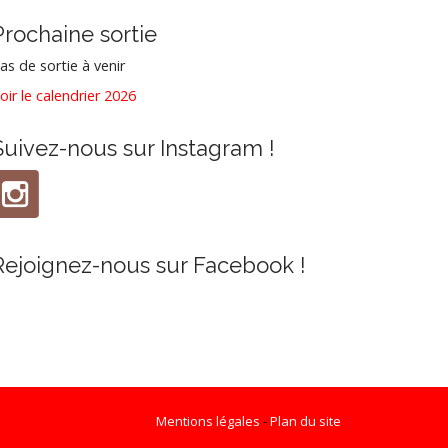
Prochaine sortie
as de sortie à venir
oir le calendrier 2026
Suivez-nous sur Instagram !
Rejoignez-nous sur Facebook !
Mentions légales
-
Plan du site